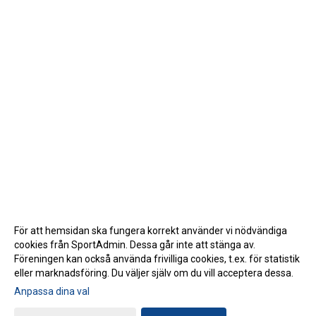
För att hemsidan ska fungera korrekt använder vi nödvändiga
cookies från SportAdmin. Dessa går inte att stänga av.
Föreningen kan också använda frivilliga cookies, t.ex. för statistik
eller marknadsföring. Du väljer själv om du vill acceptera dessa.
Anpassa dina val
Cookie-inställningar
Gå till Webbversion