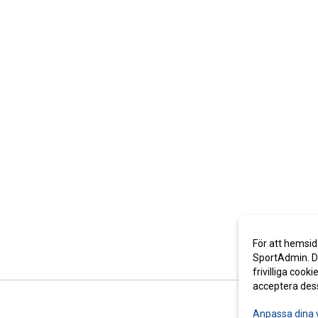
För att hemsid
SportAdmin. De
frivilliga cooki
acceptera des
Anpassa dina 