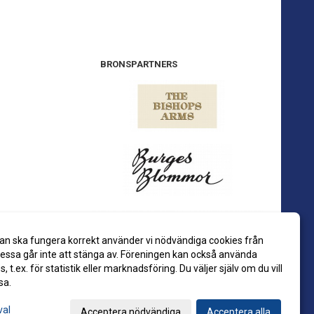
BRONSPARTNERS
an ska fungera korrekt använder vi nödvändiga cookies från
ssa går inte att stänga av. Föreningen kan också använda
es, t.ex. för statistik eller marknadsföring. Du väljer själv om du vill
sa.
val
Acceptera nödvändiga
Acceptera alla