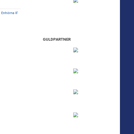
- Enhörna IF
GULDPARTNER