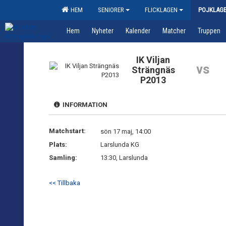
HEM
SENIORER
FLICKLAGEN
POJKLAG
Hem
Nyheter
Kalender
Matcher
Truppen
IK Viljan
vs
Strängnäs
P2013
INFORMATION
Matchstart:
sön 17 maj, 14:00
Plats:
Larslunda KG
Samling:
13:30, Larslunda
<< Tillbaka