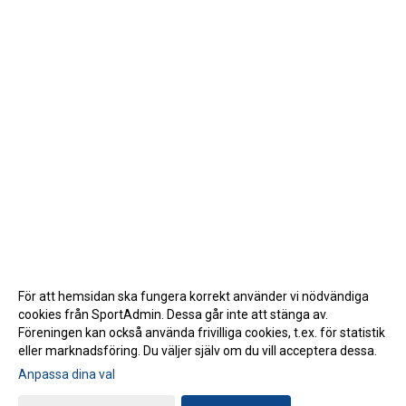
För att hemsidan ska fungera korrekt använder vi nödvändiga
cookies från SportAdmin. Dessa går inte att stänga av.
Föreningen kan också använda frivilliga cookies, t.ex. för statistik
eller marknadsföring. Du väljer själv om du vill acceptera dessa.
Anpassa dina val
Cookie-inställningar
Gå till Webbversion