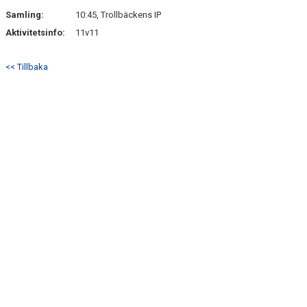
Samling:
10:45, Trollbäckens IP
Aktivitetsinfo:
11v11
<< Tillbaka