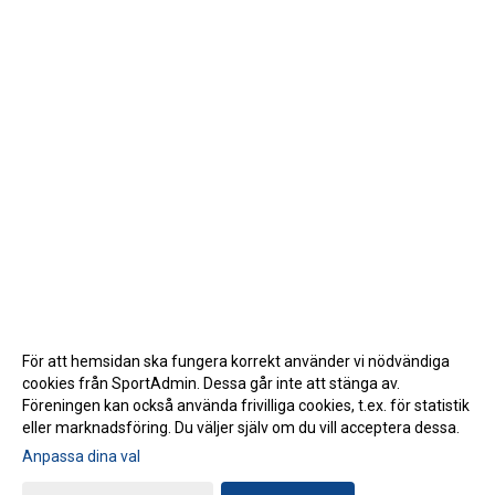
För att hemsidan ska fungera korrekt använder vi nödvändiga
cookies från SportAdmin. Dessa går inte att stänga av.
Föreningen kan också använda frivilliga cookies, t.ex. för statistik
eller marknadsföring. Du väljer själv om du vill acceptera dessa.
Anpassa dina val
Cookie-inställningar
Gå till Webbversion