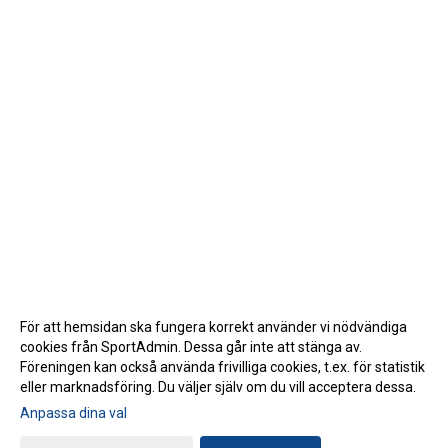
För att hemsidan ska fungera korrekt använder vi nödvändiga
cookies från SportAdmin. Dessa går inte att stänga av.
Föreningen kan också använda frivilliga cookies, t.ex. för statistik
eller marknadsföring. Du väljer själv om du vill acceptera dessa.
Anpassa dina val
Cookie-inställningar
Gå till Webbversion