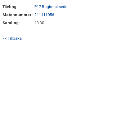
Tävling:
P17 Regional serie
Matchnummer:
211111056
Samling:
13:30
<< Tillbaka