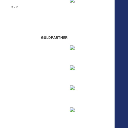
3 - 0
GULDPARTNER