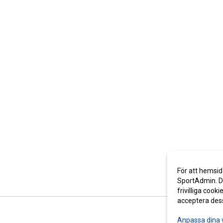
För att hemsid
SportAdmin. De
frivilliga cooki
acceptera des
Anpassa dina 