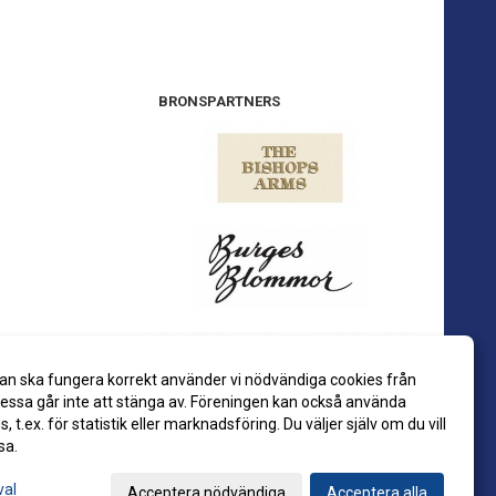
BRONSPARTNERS
an ska fungera korrekt använder vi nödvändiga cookies från
ssa går inte att stänga av. Föreningen kan också använda
es, t.ex. för statistik eller marknadsföring. Du väljer själv om du vill
sa.
val
Acceptera nödvändiga
Acceptera alla