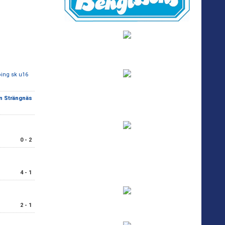
ing sk u16
an Strängnäs
0 - 2
4 - 1
2 - 1