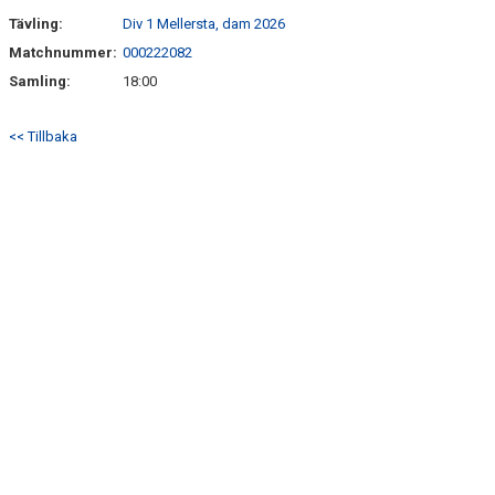
Tävling:
Div 1 Mellersta, dam 2026
Matchnummer:
000222082
Samling:
18:00
<< Tillbaka