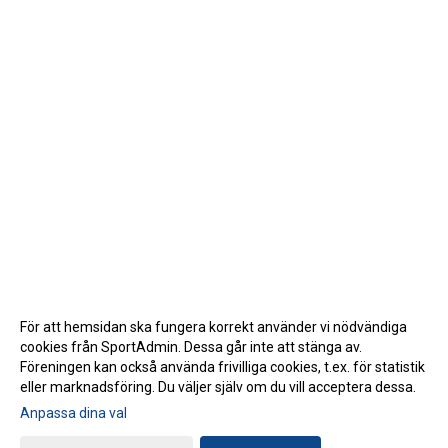
För att hemsidan ska fungera korrekt använder vi nödvändiga
cookies från SportAdmin. Dessa går inte att stänga av.
Föreningen kan också använda frivilliga cookies, t.ex. för statistik
eller marknadsföring. Du väljer själv om du vill acceptera dessa.
Anpassa dina val
Cookie-inställningar
Gå till Webbversion