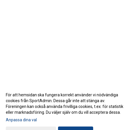
För att hemsidan ska fungera korrekt använder vi nödvändiga
cookies från SportAdmin. Dessa går inte att stänga av.
Föreningen kan också använda frivilliga cookies, t.ex. för statistik
eller marknadsföring. Du väljer själv om du vill acceptera dessa.
Anpassa dina val
Cookie-inställningar
Gå till Webbversion